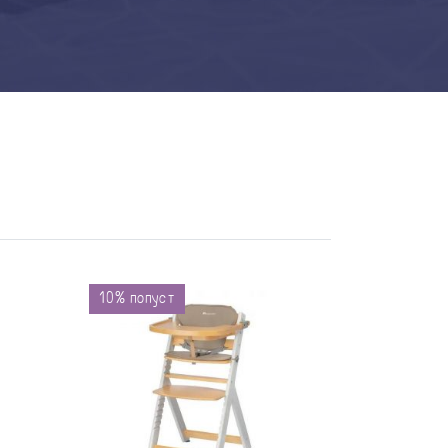
10% попуст