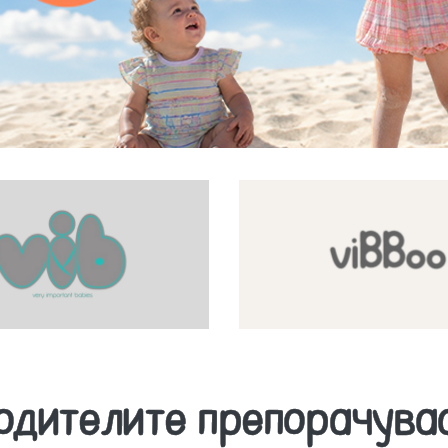
одителите препорачува