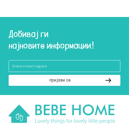
Добивај ги
најновите информации!