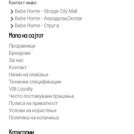
Контакт инфо:
Bebe Home - Skopje City Mall
Bebe Home - Аеродром,Скопје
Bebe Home - Струга
Мапа на сајтот
Продавници
Брендови
За нас
Контакт
Начин на плаќање
Технички спецификации
VIB Loyalty
Често поставувани прашања
Полиса на приватност
Услови на користење
Политика на колачиња
Категории