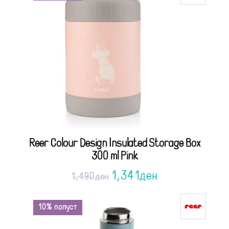
Reer Colour Design Insulated Storage Box
300 ml Pink
1,341
ден
1,490
ден
10% попуст