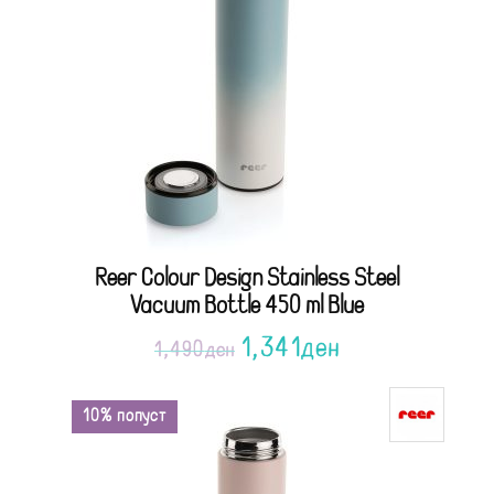
Reer Colour Design Stainless Steel
Vacuum Bottle 450 ml Blue
1,341
ден
1,490
ден
10% попуст