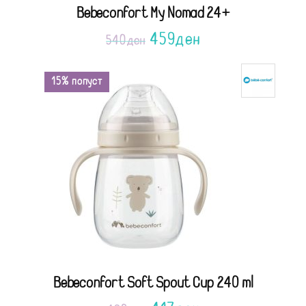
Bebeconfort My Nomad 24+
459
ден
540
ден
15% попуст
Bebeconfort Soft Spout Cup 240 ml