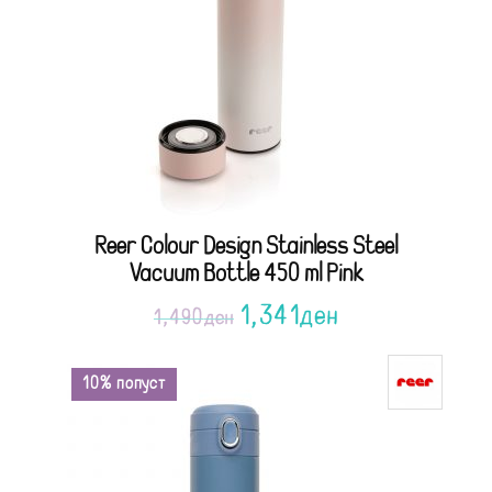
Reer Colour Design Stainless Steel
Vacuum Bottle 450 ml Pink
1,341
ден
1,490
ден
10% попуст