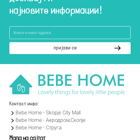
најновите информации!
Контакт инфо:
Bebe Home - Skopje City Mall
Bebe Home - Аеродром,Скопје
Bebe Home - Струга
Мапа на сајтот