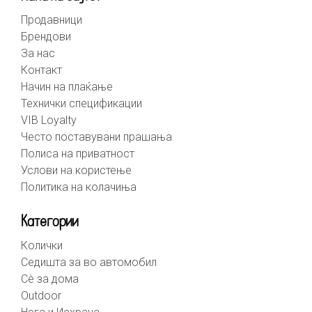
Продавници
Брендови
За нас
Контакт
Начин на плаќање
Технички спецификации
VIB Loyalty
Често поставувани прашања
Полиса на приватност
Услови на користење
Политика на колачиња
Категории
Колички
Седишта за во автомобил
Сè за дома
Outdoor