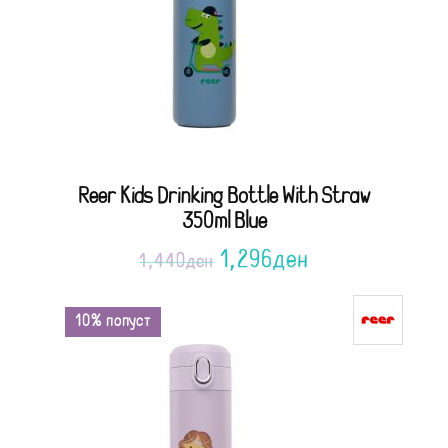
Reer Kids Drinking Bottle With Straw
350ml Blue
1,296
ден
1,440
ден
10% попуст