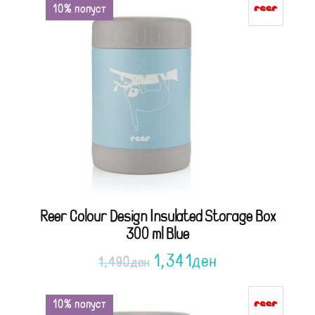
10% попуст
Reer Colour Design Insulated Storage Box
300 ml Blue
1,341
ден
1,490
ден
10% попуст