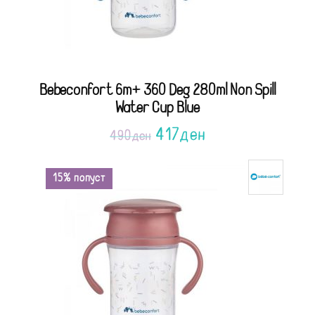
Bebeconfort 6m+ 360 Deg 280ml Non Spill
Water Cup Blue
417
ден
490
ден
15% попуст