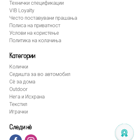
Технички спецификации
VIB Loyalty
Често поставувани прашања
Полиса на приватност
Услови на користење
Политика на колачиња
Категории
Колички
Седишта за во автомобил
Сè за дома
Outdoor
Нега и Исхрана
Текстил
Играчки
Следи нè