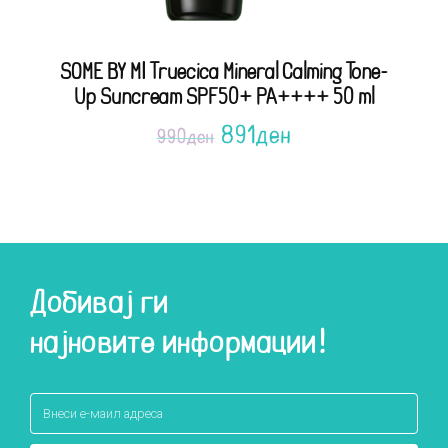
SOME BY MI Truecica Mineral Calming Tone-
Up Suncream SPF50+ PA++++ 50 ml
891
ден
990
ден
Добивај ги
најновите информации!