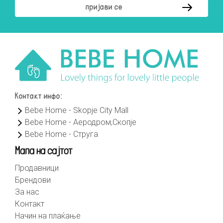
Контакт инфо:
Bebe Home - Skopje City Mall
Bebe Home - Аеродром,Скопје
Bebe Home - Струга
Мапа на сајтот
Продавници
Брендови
За нас
Контакт
Начин на плаќање