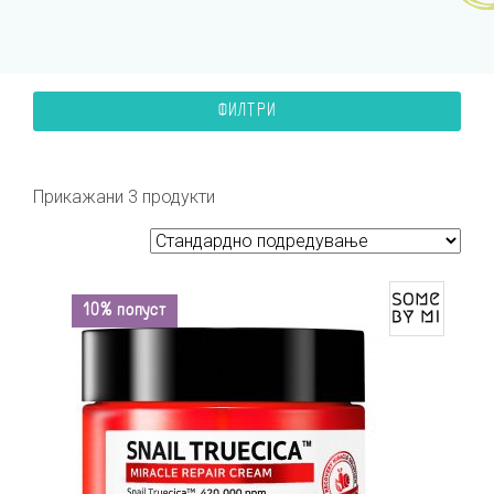
ФИЛТРИ
Прикажани 3 продукти
10% попуст