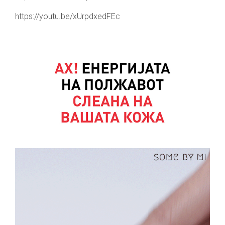
https://youtu.be/xUrpdxedFEc