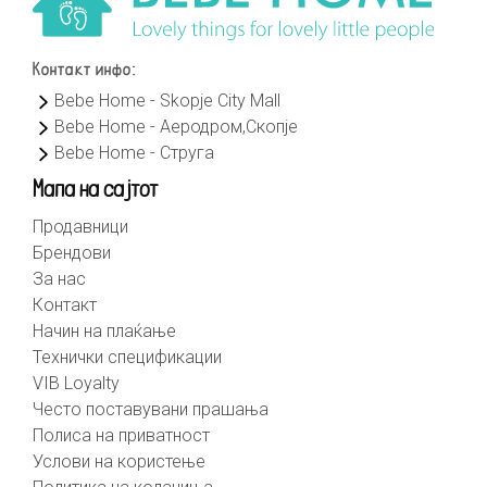
Контакт инфо:
Bebe Home - Skopje City Mall
Bebe Home - Аеродром,Скопје
Bebe Home - Струга
Мапа на сајтот
Продавници
Брендови
За нас
Контакт
Начин на плаќање
Технички спецификации
VIB Loyalty
Често поставувани прашања
Полиса на приватност
Услови на користење