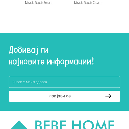
Добивај ги
најновите информации!