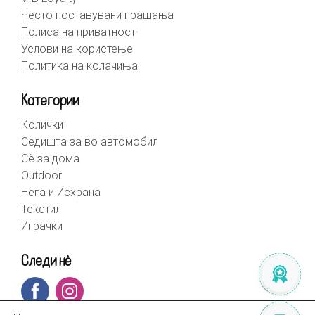
Често поставувани прашања
Полиса на приватност
Услови на користење
Политика на колачиња
Категории
Колички
Седишта за во автомобил
Сè за дома
Outdoor
Нега и Исхрана
Текстил
Играчки
Следи нè