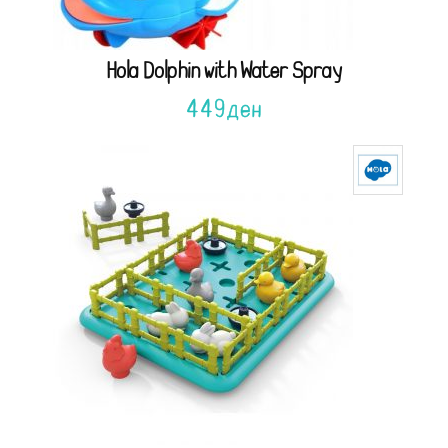
Hola Dolphin with Water Spray
449
ден