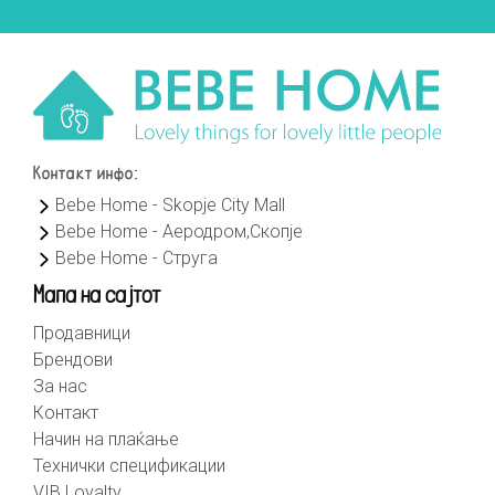
Контакт инфо:
Bebe Home - Skopje City Mall
Bebe Home - Аеродром,Скопје
Bebe Home - Струга
Мапа на сајтот
Продавници
Брендови
За нас
Контакт
Начин на плаќање
Технички спецификации
VIB Loyalty