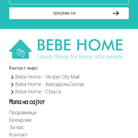
Контакт инфо:
Bebe Home - Skopje City Mall
Bebe Home - Аеродром,Скопје
Bebe Home - Струга
Мапа на сајтот
Продавници
Брендови
За нас
Контакт