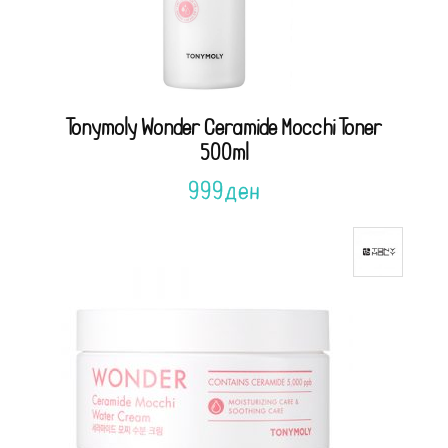
Tonymoly Wonder Ceramide Mocchi Toner
500ml
999
ден