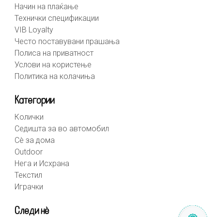
Начин на плаќање
Технички спецификации
VIB Loyalty
Често поставувани прашања
Полиса на приватност
Услови на користење
Политика на колачиња
Категории
Колички
Седишта за во автомобил
Сè за дома
Outdoor
Нега и Исхрана
Текстил
Играчки
Следи нè