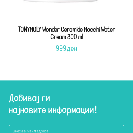
TONYMOLY Wonder Ceramide Mocchi Water
Cream 300 ml
999
ден
Добивај ги
најновите информации!