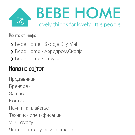
Контакт инфо:
Bebe Home - Skopje City Mall
Bebe Home - Аеродром,Скопје
Bebe Home - Струга
Мапа на сајтот
Продавници
Брендови
За нас
Контакт
Начин на плаќање
Технички спецификации
VIB Loyalty
Често поставувани прашања