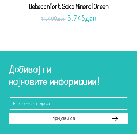
Bebeconfort Soko Mineral Green
5,745
ден
11,490
ден
Добивај ги
најновите информации!