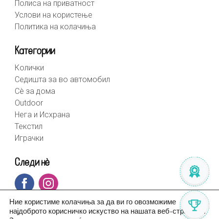
Полиса на приватност
Услови на користење
Политика на колачиња
Категории
Колички
Седишта за во автомобил
Сè за дома
Outdoor
Нега и Исхрана
Текстил
Играчки
Следи нè
Ние користиме колачиња за да ви го овозможиме
најдоброто корисничко искуство на нашата веб-страница.