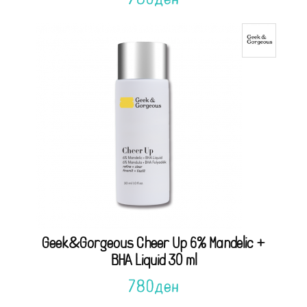
Geek&Gorgeous Cheer Up 6% Mandelic +
BHA Liquid 30 ml
780
ден