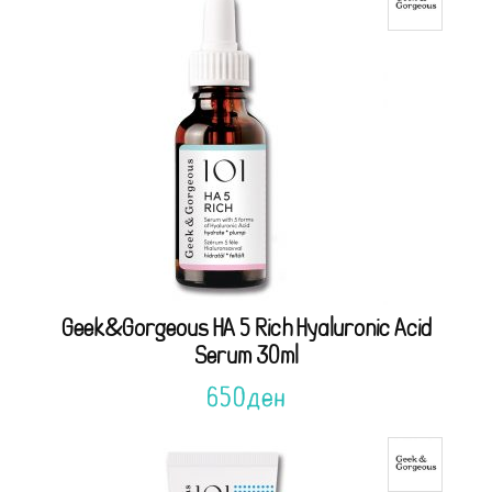
Geek&Gorgeous HA 5 Rich Hyaluronic Acid
Serum 30ml
650
ден