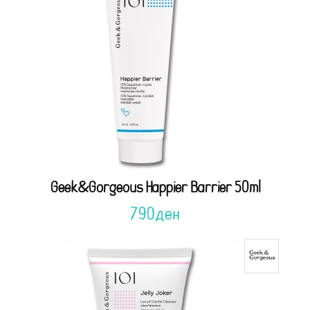
Geek&Gorgeous Happier Barrier 50ml
790
ден