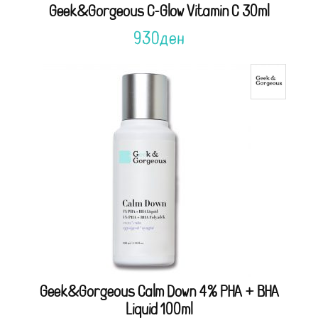
Geek&Gorgeous C-Glow Vitamin C 30ml
930
ден
Geek&Gorgeous Calm Down 4% PHA + BHA
Liquid 100ml