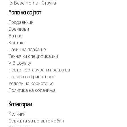
Bebe Home - Струга
Мапа на сајтот
Продавници
Брендови
За нас
Контакт
Начин на плаќање
Технички спецификации
VIB Loyalty
Често поставувани прашања
Полиса на приватност
Услови на користење
Политика на колачиња
Категории
Колички
Седишта за во автомобил