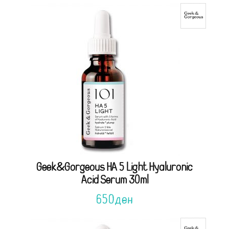
Geek&Gorgeous HA 5 Light Hyaluronic
Acid Serum 30ml
650
ден