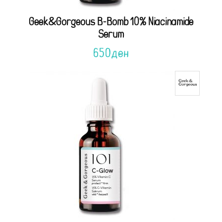
Geek&Gorgeous B-Bomb 10% Niacinamide
Serum
650
ден