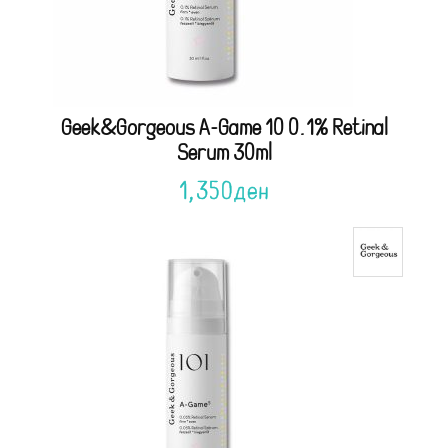
Geek&Gorgeous A-Game 10 0.1% Retinal
Serum 30ml
1,350
ден