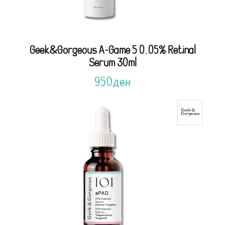
Geek&Gorgeous A-Game 5 0.05% Retinal
Serum 30ml
950
ден