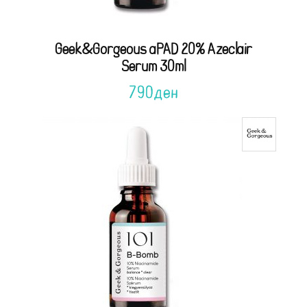
Geek&Gorgeous aPAD 20% Azeclair
Serum 30ml
790
ден