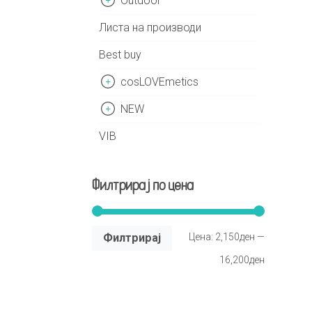
Outdoor
Листа на производи
Best buy
cosLOVEmetics
NEW
VIB
Филтрирај по цена
Филтрирај
Цена:
2,150ден
—
16,200ден