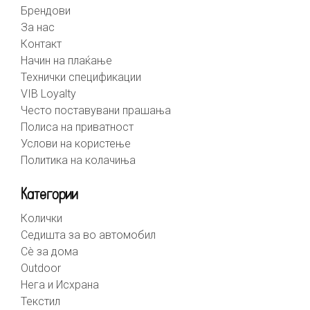
Брендови
За нас
Контакт
Начин на плаќање
Технички спецификации
VIB Loyalty
Често поставувани прашања
Полиса на приватност
Услови на користење
Политика на колачиња
Категории
Колички
Седишта за во автомобил
Сè за дома
Outdoor
Нега и Исхрана
Текстил