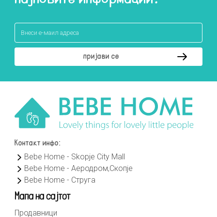
Контакт инфо:
Bebe Home - Skopje City Mall
Bebe Home - Аеродром,Скопје
Bebe Home - Струга
Мапа на сајтот
Продавници