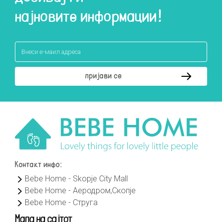
најновите информации!
Контакт инфо:
Bebe Home - Skopje City Mall
Bebe Home - Аеродром,Скопје
Bebe Home - Струга
Мапа на сајтот