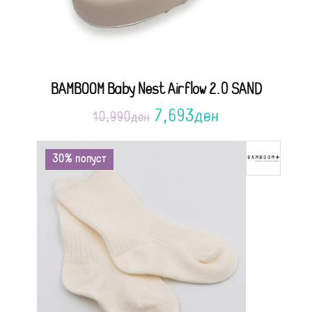
BAMBOOM Baby Nest Airflow 2.0 SAND
7,693
ден
10,990
ден
30% попуст