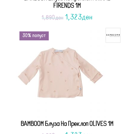
FIRENDS 1M
1,323
ден
1,890
ден
30% попуст
BAMBOOM Блуза На Преклоп OLIVES 1M