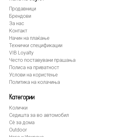
Продавници
Брендови
За нас
Контакт
Начин на плаќање
Технички спецификации
VIB Loyalty
Често поставувани прашања
Полиса на приватност
Услови на користење
Политика на колачиња
Категории
Колички
Седишта за во автомобил
Сè за дома
Outdoor