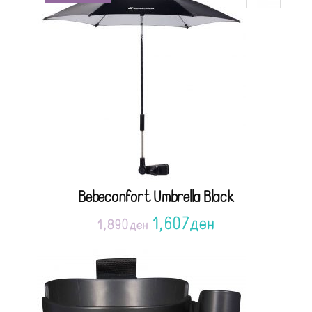
Bebeconfort Umbrella Black
1,607
ден
1,890
ден