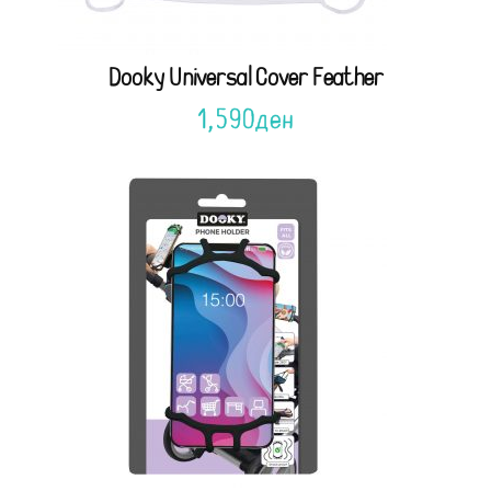
Dooky Universal Cover Feather
1,590
ден