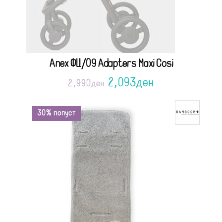
Anex ФЦ/09 Adapters Maxi Cosi
2,093
ден
2,990
ден
30% попуст