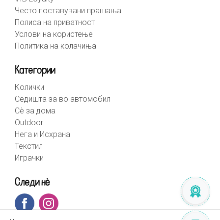
Често поставувани прашања
Полиса на приватност
Услови на користење
Политика на колачиња
Категории
Колички
Седишта за во автомобил
Сè за дома
Outdoor
Нега и Исхрана
Текстил
Играчки
Следи нè