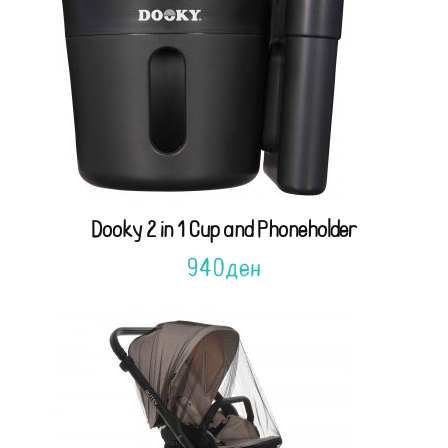
Dooky 2 in 1 Cup and Phoneholder
940
ден