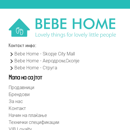
Контакт инфо:
Bebe Home - Skopje City Mall
Bebe Home - Аеродром,Скопје
Bebe Home - Струга
Мапа на сајтот
Продавници
Брендови
За нас
Контакт
Начин на плаќање
Технички спецификации
VIB Loyalty