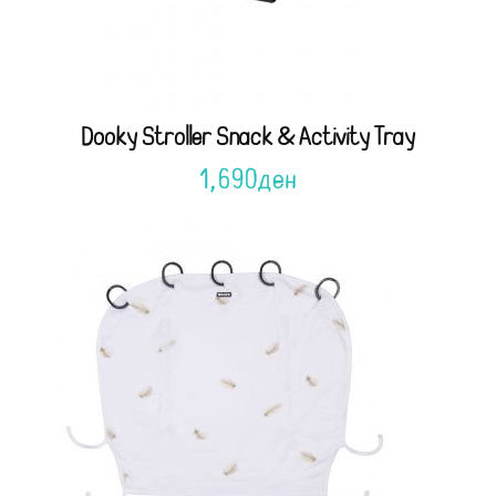
Dooky Stroller Snack & Activity Tray
1,690
ден