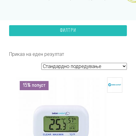
ФИЛТРИ
Приказ на еден резултат
15% попуст