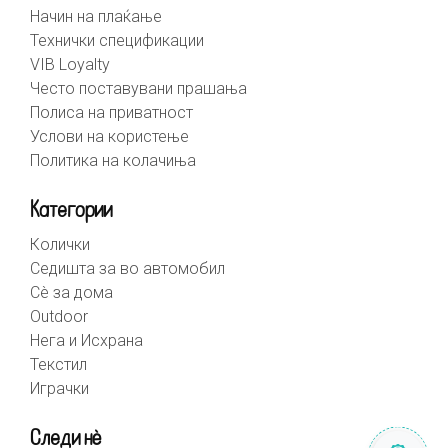
Начин на плаќање
Технички спецификации
VIB Loyalty
Често поставувани прашања
Полиса на приватност
Услови на користење
Политика на колачиња
Категории
Колички
Седишта за во автомобил
Сè за дома
Outdoor
Нега и Исхрана
Текстил
Играчки
Следи нè