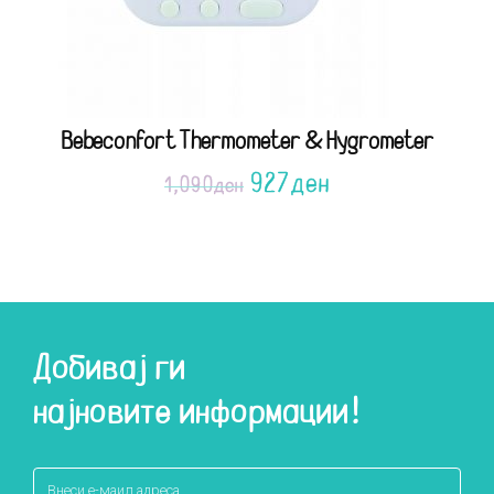
Bebeconfort Thermometer & Hygrometer
927
ден
1,090
ден
Добивај ги
најновите информации!