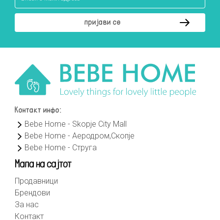
Контакт инфо:
Bebe Home - Skopje City Mall
Bebe Home - Аеродром,Скопје
Bebe Home - Струга
Мапа на сајтот
Продавници
Брендови
За нас
Контакт