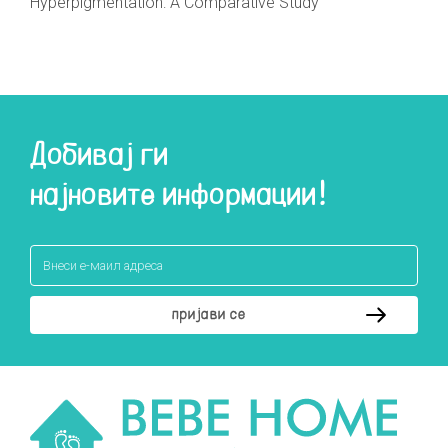
Hyperpigmentation: A Comparative Study
Добивај ги
најновите информации!