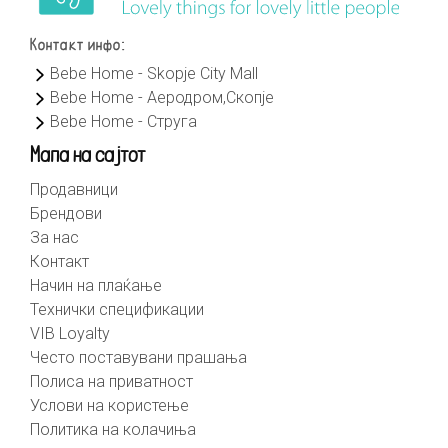
Контакт инфо:
Bebe Home - Skopje City Mall
Bebe Home - Аеродром,Скопје
Bebe Home - Струга
Мапа на сајтот
Продавници
Брендови
За нас
Контакт
Начин на плаќање
Технички спецификации
VIB Loyalty
Често поставувани прашања
Полиса на приватност
Услови на користење
Политика на колачиња