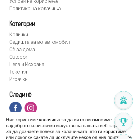
Услови на користење
Политика на колачиња
Категории
Колички
Седишта за во автомобил
Сè за дома
Outdoor
Нега и Исхрана
Текстил
Играчки
Следи нè
Ние користиме колачиња за да ви го овозможиме
најдоброто корисничко искуство на нашата веб-страница.
За да дознаете повеќе за колачињата што ги користиме
или доколку сакате да исклучите некое од нив притиснете