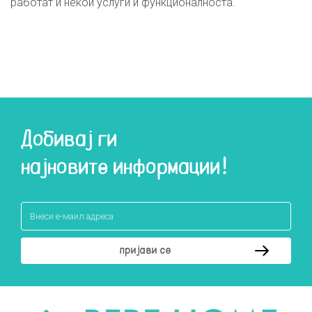
работат и некои услуги и функционалноста.
Добивај ги
најновите информации!