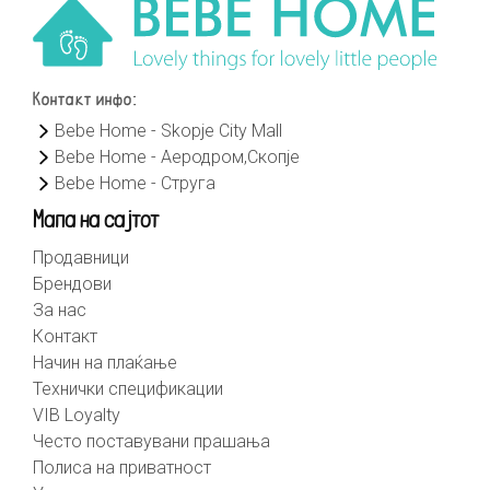
Контакт инфо:
Bebe Home - Skopje City Mall
Bebe Home - Аеродром,Скопје
Bebe Home - Струга
Мапа на сајтот
Продавници
Брендови
За нас
Контакт
Начин на плаќање
Технички спецификации
VIB Loyalty
Често поставувани прашања
Полиса на приватност