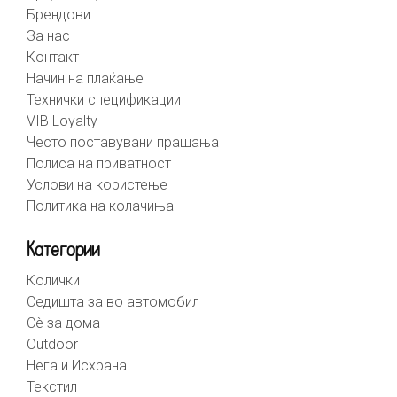
Брендови
За нас
Контакт
Начин на плаќање
Технички спецификации
VIB Loyalty
Често поставувани прашања
Полиса на приватност
Услови на користење
Политика на колачиња
Категории
Колички
Седишта за во автомобил
Сè за дома
Outdoor
Нега и Исхрана
Текстил