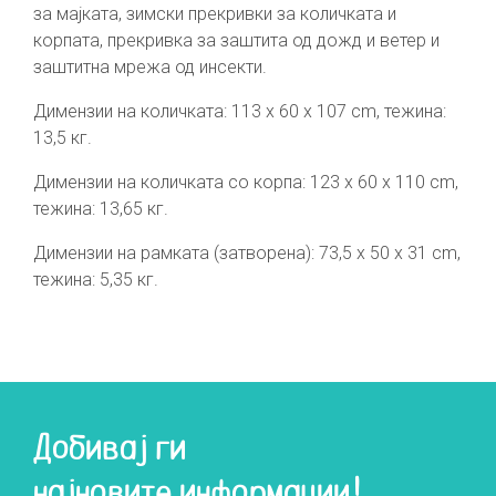
за мајката, зимски прекривки за количката и
корпата, прекривка за заштита од дожд и ветер и
заштитна мрежа од инсекти.
Димензии на количката: 113 х 60 х 107 cm, тежина:
13,5 кг.
Димензии на количката со корпа: 123 х 60 х 110 cm,
тежина: 13,65 кг.
Димензии на рамката (затворена): 73,5 х 50 х 31 cm,
тежина: 5,35 кг.
Добивај ги
најновите информации!