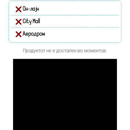
Он-лајн
City Mall
Аеродром
Продуктот не е достапен во моментов.