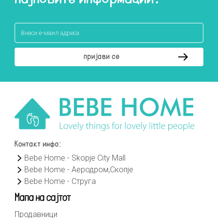
Контакт инфо:
Bebe Home - Skopje City Mall
Bebe Home - Аеродром,Скопје
Bebe Home - Струга
Мапа на сајтот
Продавници