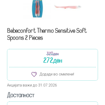
Bebeconfort Thermo Sensitive Soft
Spoons 2 Pieces
320
ден
272
ден
Додади во омилени!
Акцијата важи до 31.07.2026
Достапност