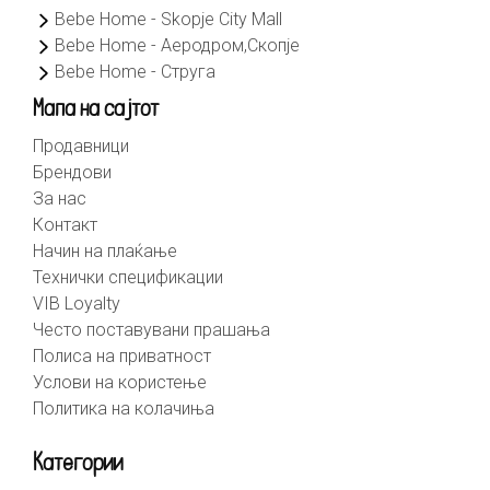
Bebe Home - Skopje City Mall
Bebe Home - Аеродром,Скопје
Bebe Home - Струга
Мапа на сајтот
Продавници
Брендови
За нас
Контакт
Начин на плаќање
Технички спецификации
VIB Loyalty
Често поставувани прашања
Полиса на приватност
Услови на користење
Политика на колачиња
Категории