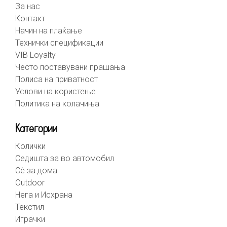
За нас
Контакт
Начин на плаќање
Технички спецификации
VIB Loyalty
Често поставувани прашања
Полиса на приватност
Услови на користење
Политика на колачиња
Категории
Колички
Седишта за во автомобил
Сè за дома
Outdoor
Нега и Исхрана
Текстил
Играчки