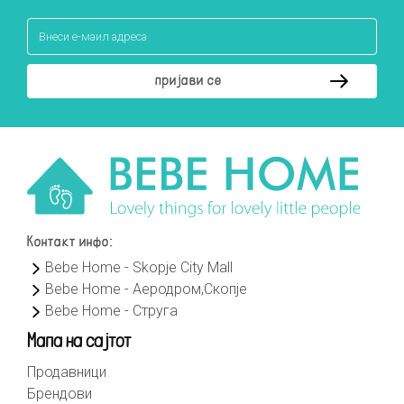
Контакт инфо:
Bebe Home - Skopje City Mall
Bebe Home - Аеродром,Скопје
Bebe Home - Струга
Мапа на сајтот
Продавници
Брендови