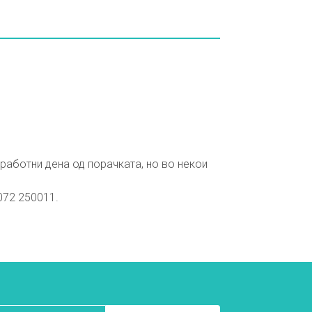
работни дена од порачката, но во некои
072 250011.