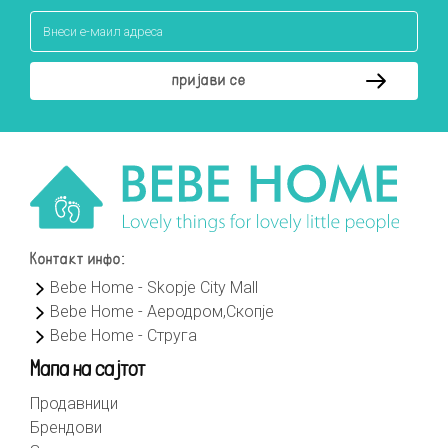
Контакт инфо:
Bebe Home - Skopje City Mall
Bebe Home - Аеродром,Скопје
Bebe Home - Струга
Мапа на сајтот
Продавници
Брендови