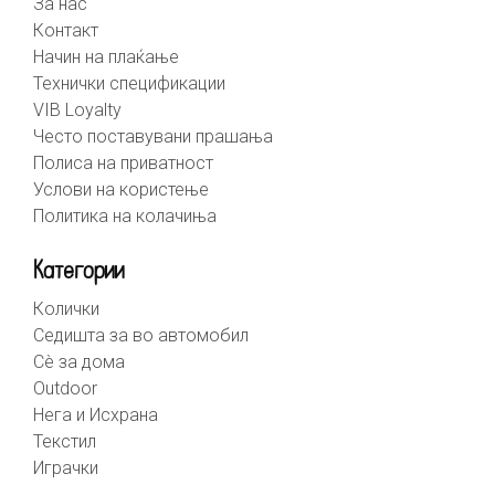
За нас
Контакт
Начин на плаќање
Технички спецификации
VIB Loyalty
Често поставувани прашања
Полиса на приватност
Услови на користење
Политика на колачиња
Категории
Колички
Седишта за во автомобил
Сè за дома
Outdoor
Нега и Исхрана
Текстил
Играчки