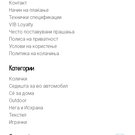
Контакт
Начин на плаќање
Технички спецификации
VIB Loyalty
Често поставувани прашања
Полиса на приватност
Услови на користење
Политика на колачиња
Категории
Колички
Седишта за во автомобил
Сè за дома
Outdoor
Нега и Исхрана
Текстил
Играчки