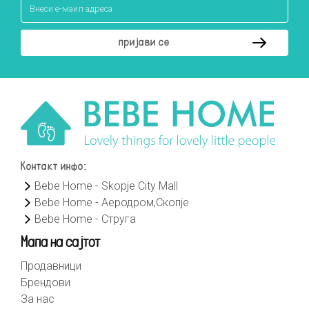
Контакт инфо:
Bebe Home - Skopje City Mall
Bebe Home - Аеродром,Скопје
Bebe Home - Струга
Мапа на сајтот
Продавници
Брендови
За нас