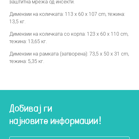
заштитна мрежа од инсекти.
Димензии на количката: 113 х 60 х 107 cm, тежина:
13,5 кг.
Димензии на количката со корпа: 123 х 60 х 110 cm,
тежина: 13,65 кг.
Димензии на рамката (затворена): 73,5 х 50 х 31 cm,
тежина: 5,35 кг.
Добивај ги
најновите информации!