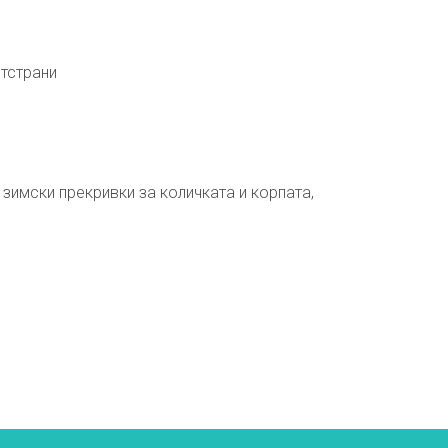
отстрани
 зимски прекривки за количката и корпата,