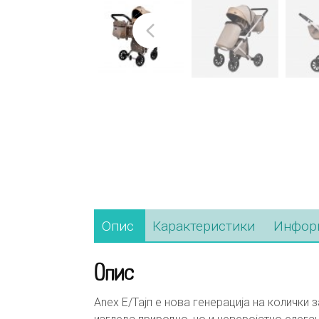
Опис
Карактеристики
Информ
Опис
Anex Е/Тајп е нова генерација на колички