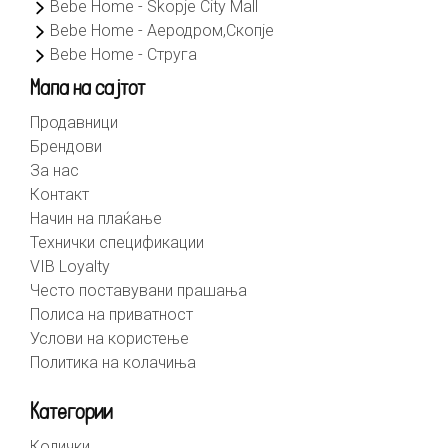
Bebe Home - Skopje City Mall
Bebe Home - Аеродром,Скопје
Bebe Home - Струга
Мапа на сајтот
Продавници
Брендови
За нас
Контакт
Начин на плаќање
Технички спецификации
VIB Loyalty
Често поставувани прашања
Полиса на приватност
Услови на користење
Политика на колачиња
Категории
Колички