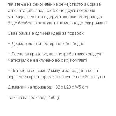
печатење на секој член на семејството и боја за
отпечатоците, заедно со сите други потребни
материјали. Бојата е дерматолошки тестирана да
биде безбедна за кожата на малите детски рачиња.
Оваа рамка е одлична идеја за подарок.
– Дерматолошки тестирано и безбедно
– Лесно за правење, не е потребен никаков друг
материјал,се е вклучено во овој комплет!
– Потребни се само 2 минути за создавање на
перфектен принт (времето за сушење е 20 минути)
Димензии на производ: H32 x L23 x W5 cm
Тежина на производ: 480 gr