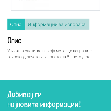
Опис
Информации за испорака
Опис
Уникатна светилка на која може да направите
отисок од рачето или ноџето на Вашето дете
Добивај ги
најновите информации!