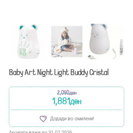
Baby Art Night Light Buddy Cristal
2,090
ден
1,881
ден
Додади во омилени!
Акцијата важи до 31.07.2026