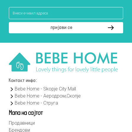
Контакт инфо:
Bebe Home - Skopje City Mall
Bebe Home - Аеродром,Скопје
Bebe Home - Струга
Мапа на сајтот
Продавници
Брендови