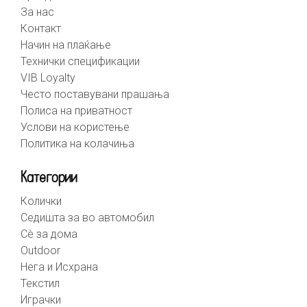
За нас
Контакт
Начин на плаќање
Технички спецификации
VIB Loyalty
Често поставувани прашања
Полиса на приватност
Услови на користење
Политика на колачиња
Категории
Колички
Седишта за во автомобил
Сè за дома
Outdoor
Нега и Исхрана
Текстил
Играчки