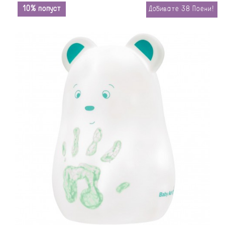
10% попуст
Добивате
38
Поени!