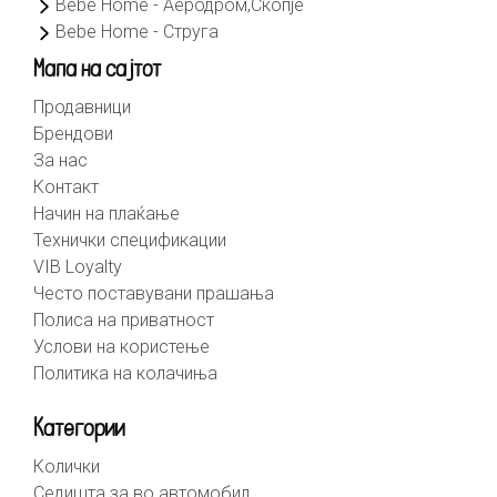
Bebe Home - Аеродром,Скопје
Bebe Home - Струга
Мапа на сајтот
Продавници
Брендови
За нас
Контакт
Начин на плаќање
Технички спецификации
VIB Loyalty
Често поставувани прашања
Полиса на приватност
Услови на користење
Политика на колачиња
Категории
Колички
Седишта за во автомобил