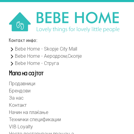
Контакт инфо:
Bebe Home - Skopje City Mall
Bebe Home - Аеродром,Скопје
Bebe Home - Струга
Мапа на сајтот
Продавници
Брендови
За нас
Контакт
Начин на плаќање
Технички спецификации
VIB Loyalty
Често поставувани прашања