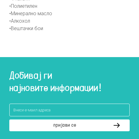
•Полиетилен
•Минерално масло
•Алкохол
•Вештачки бои
Добивај ги
најновите информации!