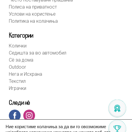
Полиса на приватност
Услови на користење
Политика на колачиња
Категории
Колички
Седишта за во автомобил
Сè за дома
Outdoor
Нега и Исхрана
Текстил
Играчки
Следи нè
Ние користиме колачиња за да ви го овозможиме