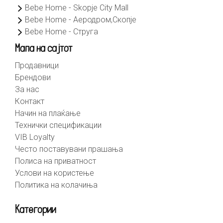
Bebe Home - Skopje City Mall
Bebe Home - Аеродром,Скопје
Bebe Home - Струга
Мапа на сајтот
Продавници
Брендови
За нас
Контакт
Начин на плаќање
Технички спецификации
VIB Loyalty
Често поставувани прашања
Полиса на приватност
Услови на користење
Политика на колачиња
Категории