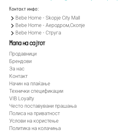
Контакт инфо:
Bebe Home - Skopje City Mall
Bebe Home - Аеродром,Скопје
Bebe Home - Струга
Мапа на сајтот
Продавници
Брендови
За нас
Контакт
Начин на плаќање
Технички спецификации
VIB Loyalty
Често поставувани прашања
Полиса на приватност
Услови на користење
Политика на колачиња