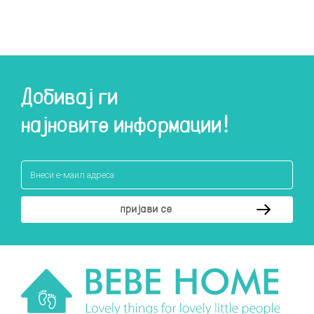
Добивај ги
најновите информации!