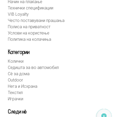
Начин на плаќање
Технички спецификации
VIB Loyalty
Често поставувани прашања
Полиса на приватност
Услови на користење
Политика на колачиња
Категории
Колички
Седишта за во автомобил
Сè за дома
Outdoor
Нега и Исхрана
Текстил
Играчки
Следи нè