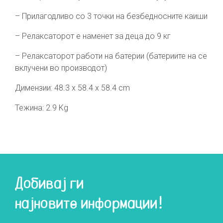
– Прилагодливо со 3 точки на безбедносните каиши
– Релаксаторот е наменет за деца до 9 кг
– Релаксаторот работи на батерии (батериите на се
вклучени во производот)
Димензии: 48.3 x 58.4 x 58.4 cm
Тежина: 2.9 Kg
Добивај ги
најновите информации!