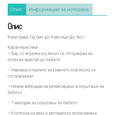
Опис
Информации за испорака
Опис
Категорија: Од 0м+ до 9 месеци (до 9кг)
Карактеристики:
– Бар со играчки кој лесно се отстранува за
полесен пристап до бебето
– Навлака и перниче за главчето кои лесно се
отстрануваат
– Нежни вибрации за релаксирање и опуштање на
бебето
– 7 мелодии за опуштање на бебето
– Контрола на звук и автоматско исклучување