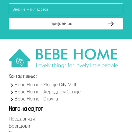
Контакт инфо:
Bebe Home - Skopje City Mall
Bebe Home - Аеродром,Скопје
Bebe Home - Струга
Мапа на сајтот
Продавници
Брендови