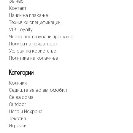
За нас
Контакт
Начин на плаќање
Технички спецификации
VIB Loyalty
Често поставувани прашања
Полиса на приватност
Услови на користење
Политика на колачиња
Категории
Колички
Седишта за во автомобил
Сè за дома
Outdoor
Нега и Исхрана
Текстил
Играчки