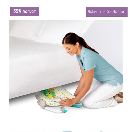
35% попуст
Добивате
52
Поени!