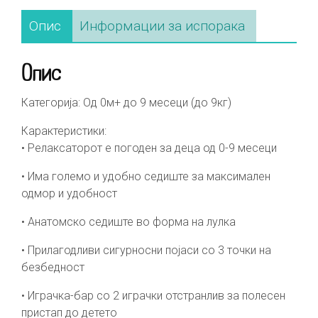
Опис
Информации за испорака
Опис
Категорија: Од 0м+ до 9 месеци (до 9кг)
Карактеристики:
• Релаксаторот е погоден за деца од 0-9 месеци
• Има големо и удобно седиште за максимален
одмор и удобност
• Анатомско седиште во форма на лулка
• Прилагодливи сигурносни појаси со 3 точки на
безбедност
• Играчка-бар со 2 играчки отстранлив за полесен
пристап до детето