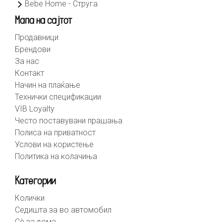
Bebe Home - Струга
Мапа на сајтот
Продавници
Брендови
За нас
Контакт
Начин на плаќање
Технички спецификации
VIB Loyalty
Често поставувани прашања
Полиса на приватност
Услови на користење
Политика на колачиња
Категории
Колички
Седишта за во автомобил
Сè за дома