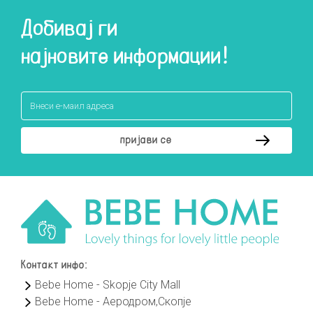
Добивај ги
најновите информации!
Контакт инфо:
Bebe Home - Skopje City Mall
Bebe Home - Аеродром,Скопје