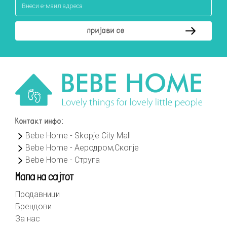
Контакт инфо:
Bebe Home - Skopje City Mall
Bebe Home - Аеродром,Скопје
Bebe Home - Струга
Мапа на сајтот
Продавници
Брендови
За нас