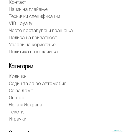
Контакт
Начин на плаќање
Технички спецификации
VIB Loyalty
Често поставувани прашања
Полиса на приватност
Услови на користење
Политика на колачиња
Категории
Колички
Седишта за во автомобил
Сè за дома
Outdoor
Нега и Исхрана
Текстил
Играчки