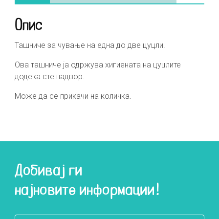
Опис
Ташниче за чување на една до две цуцли.
Ова ташниче ја одржува хигиената на цуцлите
додека сте надвор.
Може да се прикачи на количка.
Добивај ги
најновите информации!