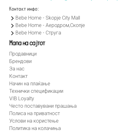
Контакт инфо:
Bebe Home - Skopje City Mall
Bebe Home - Аеродром,Скопје
Bebe Home - Струга
Мапа на сајтот
Продавници
Брендови
За нас
Контакт
Начин на плаќање
Технички спецификации
VIB Loyalty
Често поставувани прашања
Полиса на приватност
Услови на користење
Политика на колачиња