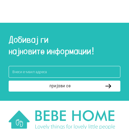
Добивај ги
најновите информации!