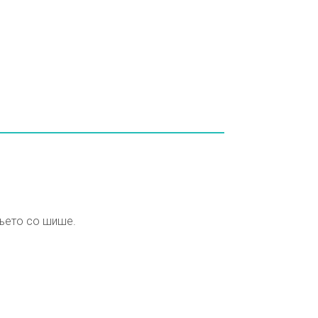
ењето со шише.