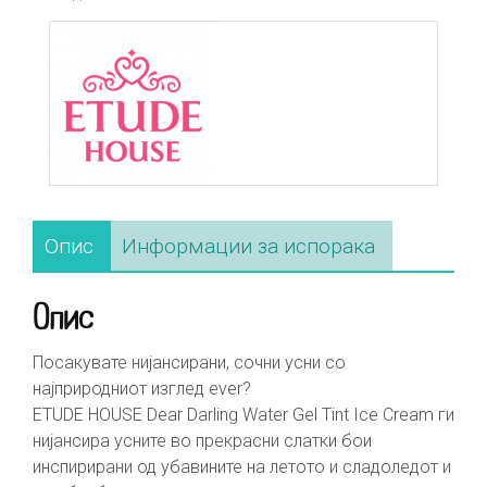
Опис
Информации за испорака
Опис
Посакувате нијансирани, сочни усни со
најприродниот изглед ever?
ETUDE HOUSE Dear Darling Water Gel Tint Ice Cream ги
нијансира усните во прекрасни слатки бои
инспирирани од убавините на летото и сладоледот и