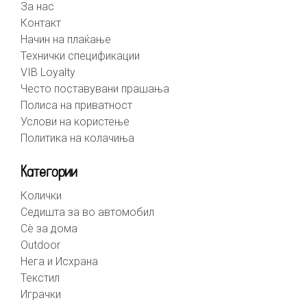
За нас
Контакт
Начин на плаќање
Технички спецификации
VIB Loyalty
Често поставувани прашања
Полиса на приватност
Услови на користење
Политика на колачиња
Категории
Колички
Седишта за во автомобил
Сè за дома
Outdoor
Нега и Исхрана
Текстил
Играчки