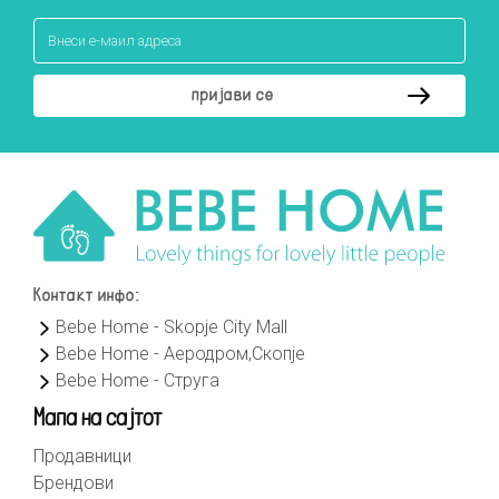
Контакт инфо:
Bebe Home - Skopje City Mall
Bebe Home - Аеродром,Скопје
Bebe Home - Струга
Мапа на сајтот
Продавници
Брендови