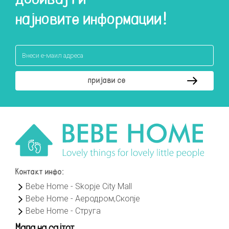
најновите информации!
Контакт инфо:
Bebe Home - Skopje City Mall
Bebe Home - Аеродром,Скопје
Bebe Home - Струга
Мапа на сајтот