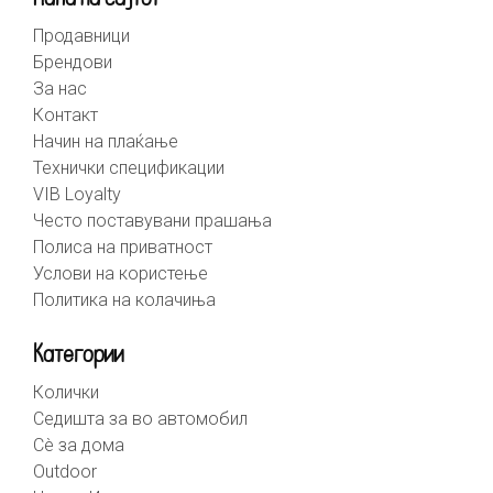
Продавници
Брендови
За нас
Контакт
Начин на плаќање
Технички спецификации
VIB Loyalty
Често поставувани прашања
Полиса на приватност
Услови на користење
Политика на колачиња
Категории
Колички
Седишта за во автомобил
Сè за дома
Outdoor