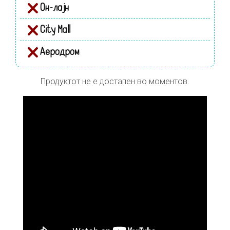
Он-лајн
City Mall
Аеродром
Продуктот не е достапен во моментов.