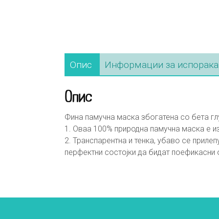
Опис
Информации за испорака
Опис
Фина памучна маска збогатена со бета глу
1. Оваа 100% природна памучна маска е и
2. Транспарентна и тенка, убаво се приле
перфектни состојки да бидат поефикасни 