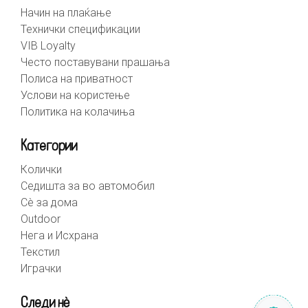
Начин на плаќање
Технички спецификации
VIB Loyalty
Често поставувани прашања
Полиса на приватност
Услови на користење
Политика на колачиња
Категории
Колички
Седишта за во автомобил
Сè за дома
Outdoor
Нега и Исхрана
Текстил
Играчки
Следи нè