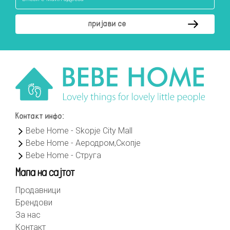
Контакт инфо:
Bebe Home - Skopje City Mall
Bebe Home - Аеродром,Скопје
Bebe Home - Струга
Мапа на сајтот
Продавници
Брендови
За нас
Контакт