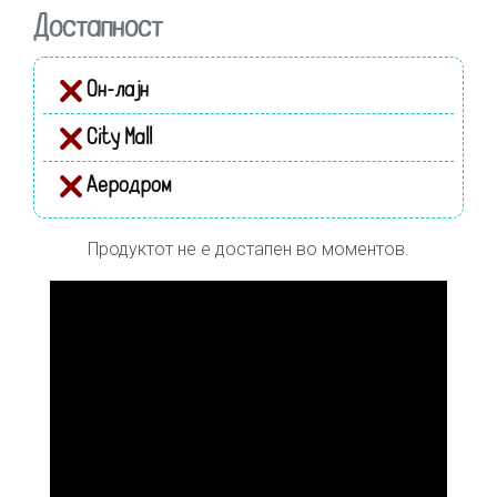
Достапност
Он-лајн
City Mall
Аеродром
Продуктот не е достапен во моментов.