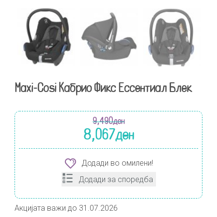
Maxi-Cosi Кабрио Фикс Ессентиал Блек
9,490
ден
8,067
ден
Додади во омилени!
Додади за споредба
Акцијата важи до 31.07.2026