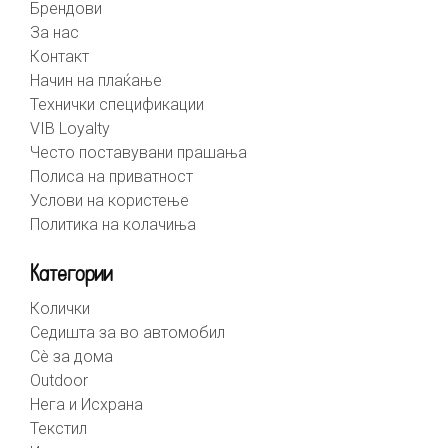
Брендови
За нас
Контакт
Начин на плаќање
Технички спецификации
VIB Loyalty
Често поставувани прашања
Полиса на приватност
Услови на користење
Политика на колачиња
Категории
Колички
Седишта за во автомобил
Сè за дома
Outdoor
Нега и Исхрана
Текстил