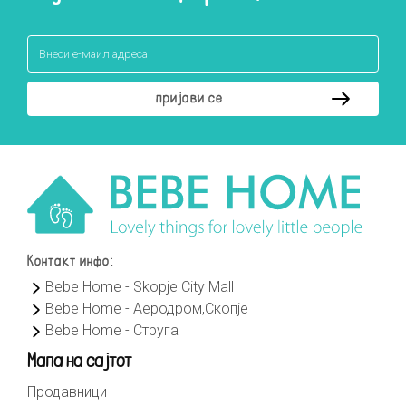
Контакт инфо:
Bebe Home - Skopje City Mall
Bebe Home - Аеродром,Скопје
Bebe Home - Струга
Мапа на сајтот
Продавници