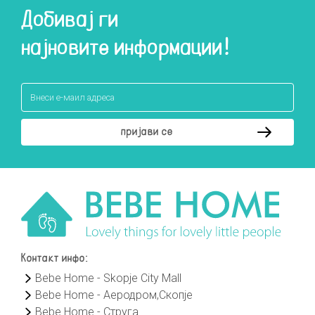
Добивај ги
најновите информации!
Контакт инфо:
Bebe Home - Skopje City Mall
Bebe Home - Аеродром,Скопје
Bebe Home - Струга