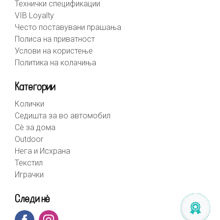
Технички спецификации
VIB Loyalty
Често поставувани прашања
Полиса на приватност
Услови на користење
Политика на колачиња
Категории
Колички
Седишта за во автомобил
Сè за дома
Outdoor
Нега и Исхрана
Текстил
Играчки
Следи нè