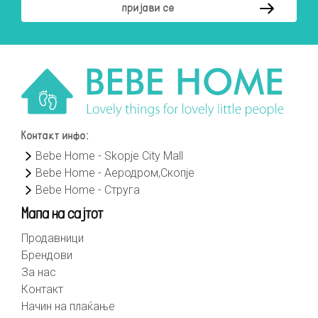
Контакт инфо:
Bebe Home - Skopje City Mall
Bebe Home - Аеродром,Скопје
Bebe Home - Струга
Мапа на сајтот
Продавници
Брендови
За нас
Контакт
Начин на плаќање