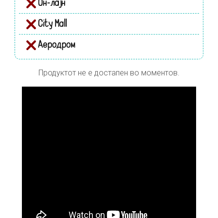
Он-лајн
City Mall
Аеродром
Продуктот не е достапен во моментов.