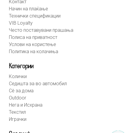
Контакт
Начин на плаќање
Технички спецификации
VIB Loyalty
Често поставувани прашања
Полиса на приватност
Услови на користење
Политика на колачиња
Категории
Колички
Седишта за во автомобил
Сè за дома
Outdoor
Нега и Исхрана
Текстил
Играчки