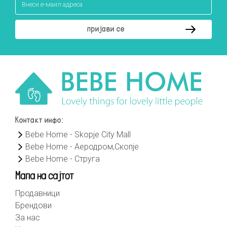
Контакт инфо:
Bebe Home - Skopje City Mall
Bebe Home - Аеродром,Скопје
Bebe Home - Струга
Мапа на сајтот
Продавници
Брендови
За нас