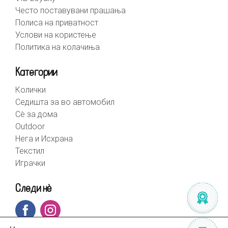
Често поставувани прашања
Полиса на приватност
Услови на користење
Политика на колачиња
Категории
Колички
Седишта за во автомобил
Сè за дома
Outdoor
Нега и Исхрана
Текстил
Играчки
Следи нè