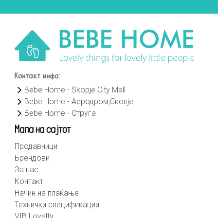
Контакт инфо:
Bebe Home - Skopje City Mall
Bebe Home - Аеродром,Скопје
Bebe Home - Струга
Мапа на сајтот
Продавници
Брендови
За нас
Контакт
Начин на плаќање
Технички спецификации
VIB Loyalty