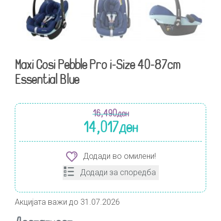
Maxi Cosi Pebble Pro i-Size 40-87cm
Essential Blue
16,490
ден
14,017
ден
Додади во омилени!
Додади за споредба
Акцијата важи до 31.07.2026