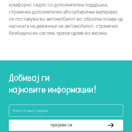
комфорно седло со дополнителна поддршка,
страничен дополнителен абсорбирачки материјал,
се поставува во автомобилот во обратна позија од
насоката на движење на автомобилот, страничен
безбедносен систем, прилагодлив во висина.
Добивај ги
најновите информации!