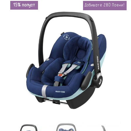
15% попуст
Добивате
280
Поени!