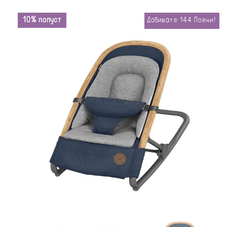
10% попуст
Добивате
144
Поени!