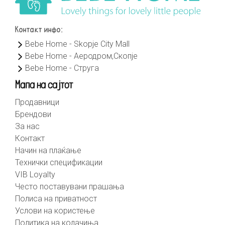
Контакт инфо:
Bebe Home - Skopje City Mall
Bebe Home - Аеродром,Скопје
Bebe Home - Струга
Мапа на сајтот
Продавници
Брендови
За нас
Контакт
Начин на плаќање
Технички спецификации
VIB Loyalty
Често поставувани прашања
Полиса на приватност
Услови на користење
Политика на колачиња