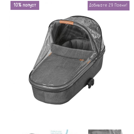
10% попуст
Добивате
29
Поени!