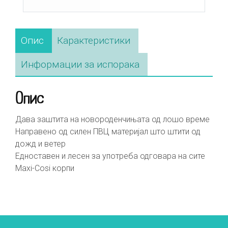
Опис
Карактеристики
Информации за испорака
Опис
Дава заштита на новороденчињата од лошо време
Направено од силен ПВЦ материјал што штити од
дожд и ветер
Едноставен и лесен за употреба одговара на сите
Maxi-Cosi корпи