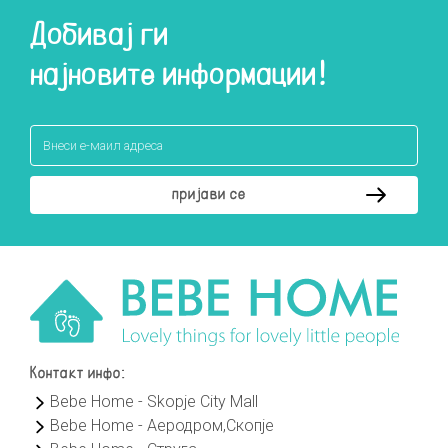
Добивај ги
најновите информации!
Контакт инфо:
Bebe Home - Skopje City Mall
Bebe Home - Аеродром,Скопје