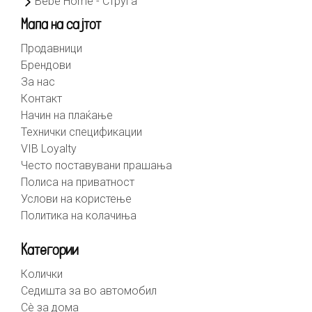
Bebe Home - Струга
Мапа на сајтот
Продавници
Брендови
За нас
Контакт
Начин на плаќање
Технички спецификации
VIB Loyalty
Често поставувани прашања
Полиса на приватност
Услови на користење
Политика на колачиња
Категории
Колички
Седишта за во автомобил
Сè за дома