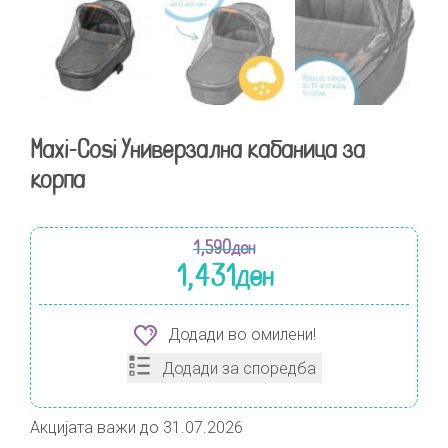
Maxi-Cosi Универзална кабаница за
корпа
1,590
ден
1,431
ден
Додади во омилени!
Додади за споредба
Акцијата важи до 31.07.2026