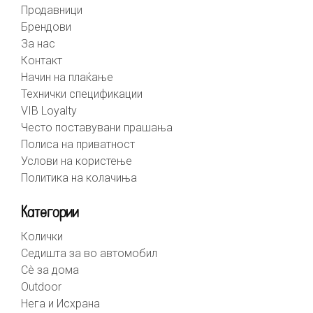
Продавници
Брендови
За нас
Контакт
Начин на плаќање
Технички спецификации
VIB Loyalty
Често поставувани прашања
Полиса на приватност
Услови на користење
Политика на колачиња
Категории
Колички
Седишта за во автомобил
Сè за дома
Outdoor
Нега и Исхрана