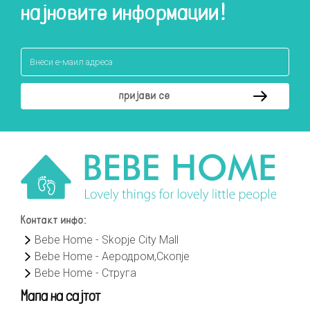
најновите информации!
Контакт инфо:
Bebe Home - Skopje City Mall
Bebe Home - Аеродром,Скопје
Bebe Home - Струга
Мапа на сајтот