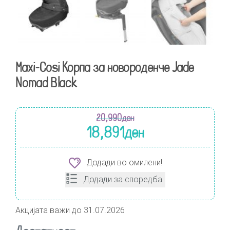
Maxi-Cosi Корпа за новороденче Jade
Nomad Black
20,990
ден
18,891
ден
Додади во омилени!
Додади за споредба
Акцијата важи до 31.07.2026