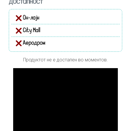
Достапност
Он-лајн
City Mall
Аеродром
Продуктот не е достапен во моментов.