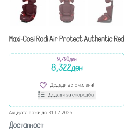
Maxi-Cosi Rodi Air Protect Authentic Red
9,790
ден
8,322
ден
Додади во омилени!
Додади за споредба
Акцијата важи до 31.07.2026
Достапност