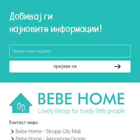
Добивај ги
најновите информации!
Контакт инфо:
Bebe Home - Skopje City Mall
Bebe Home - Аеродром,Скопје