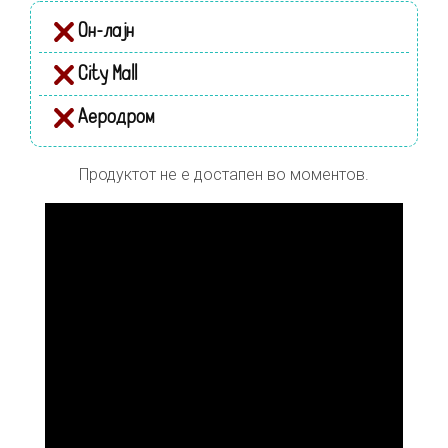
Он-лајн
City Mall
Аеродром
Продуктот не е достапен во моментов.