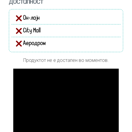
Достапност
Он-лајн
City Mall
Аеродром
Продуктот не е достапен во моментов.