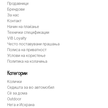
Продавници
Брендови
За нас
Контакт
Начин на плаќање
Технички спецификации
VIB Loyalty
Често поставувани прашања
Полиса на приватност
Услови на користење
Политика на колачиња
Категории
Колички
Седишта за во автомобил
Сè за дома
Outdoor
Нега и Исхрана